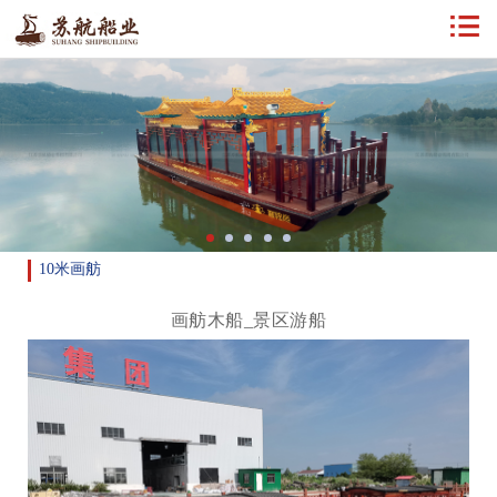
10米画舫
画舫木船_景区游船